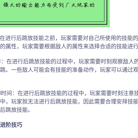
性：在进行后跳放技能之前，玩家需要对自己所使用的技能
的属性，玩家需要根据敌人的属性来选择合适的技能进
动作：在进行后跳放技能的过程中，玩家需要时刻观察敌人
跳。一些敌人可能会有技能的准备动作，玩家可以通过
冷却时间：在进行后跳放技能的过程中，玩家需要时刻注意
中，玩家就无法进行后跳放技能，因此需要合理安排技
后跳放技能。
进阶技巧