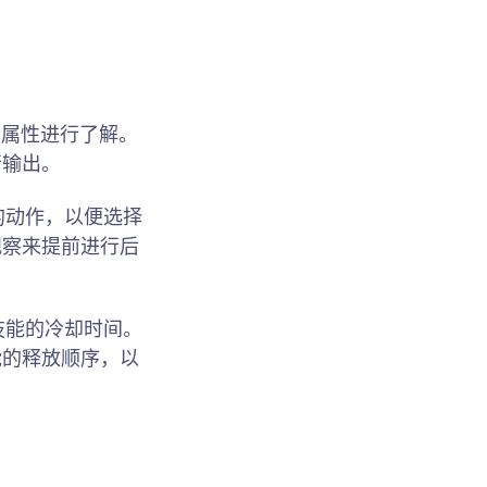
的属性进行了解。
行输出。
的动作，以便选择
观察来提前进行后
技能的冷却时间。
能的释放顺序，以