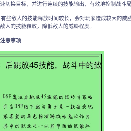
速切换目标，并进行连续的技能输出，有效地控制战斗
能：有些敌人的技能释放时间较长，会对玩家造成较大的威
敌人的技能释放，降低敌人的威胁程度。
注意事项